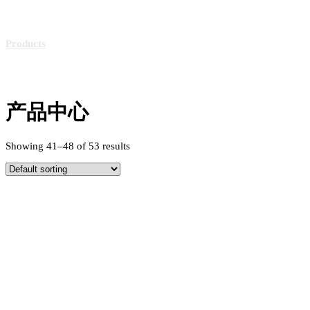
Shop
Products
产品中心
Showing 41–48 of 53 results