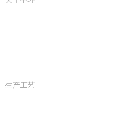
公司简介
企业荣誉
公司团队
合作客户
生产工艺
全自动环形挂镀锌
全自动龙门滚镀锌
全自动龙门锌镍合金电镀