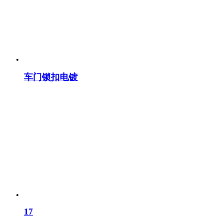
车门锁扣电镀
17