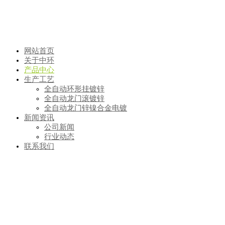
网站首页
关于中环
产品中心
生产工艺
全自动环形挂镀锌
全自动龙门滚镀锌
全自动龙门锌镍合金电镀
新闻资讯
公司新闻
行业动态
联系我们