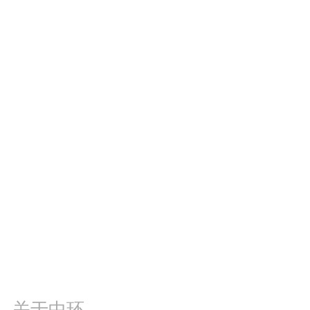
地址：浙江省台州市路桥区金清镇之恩环保工业
园区
电话：13906568786
邮箱：taizhouzhonghuan@163.com
关于中环