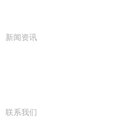
新闻资讯
公司新闻
行业动态
联系我们