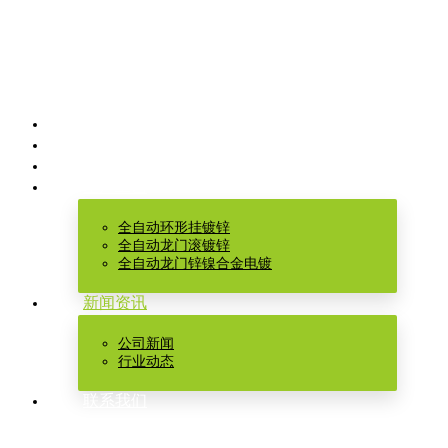
网站首页
关于中环
产品中心
生产工艺
全自动环形挂镀锌
全自动龙门滚镀锌
全自动龙门锌镍合金电镀
新闻资讯
公司新闻
行业动态
联系我们